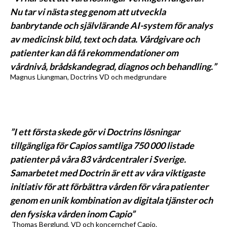
Nu tar vi nästa steg genom att utveckla
banbrytande och självlärande AI-system för analys
av medicinsk bild, text och data. Vårdgivare och
patienter kan då få rekommendationer om
vårdnivå, brådskandegrad, diagnos och behandling.”
Magnus Liungman, Doctrins VD och medgrundare
”I ett första skede gör vi Doctrins lösningar
tillgängliga för Capios samtliga 750 000 listade
patienter på våra 83 vårdcentraler i Sverige.
Samarbetet med Doctrin är ett av våra viktigaste
initiativ för att förbättra vården för våra patienter
genom en unik kombination av digitala tjänster och
den fysiska vården inom Capio”
Thomas Berglund, VD och koncernchef Capio.