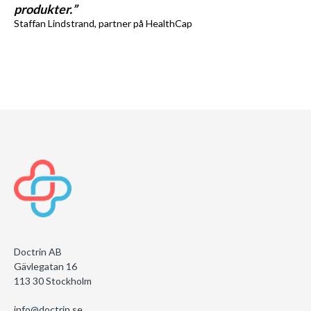
produkter.”
Staffan Lindstrand, partner på HealthCap
Doctrin AB
Gävlegatan 16
113 30 Stockholm
info@doctrin.se