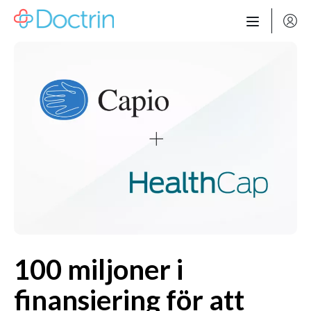
Hoppa till innehåll
100 miljoner i
finansiering för att