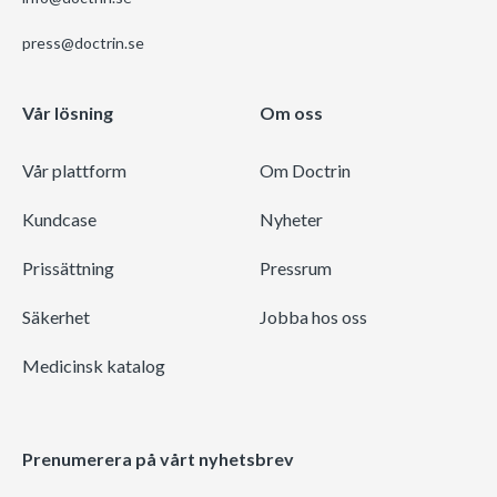
press@doctrin.se
Vår lösning
Om oss
Vår plattform
Om Doctrin
Kundcase
Nyheter
Prissättning
Pressrum
Säkerhet
Jobba hos oss
Medicinsk katalog
Prenumerera på vårt nyhetsbrev