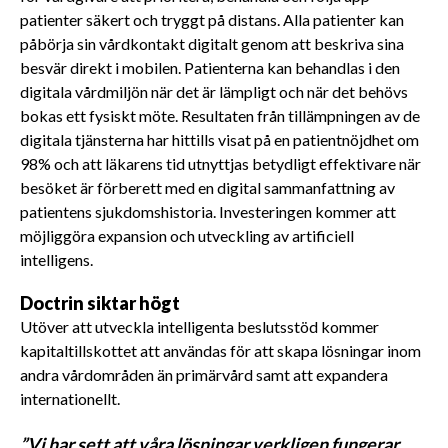
patienter säkert och tryggt på distans. Alla patienter kan
påbörja sin vårdkontakt digitalt genom att beskriva sina
besvär direkt i mobilen. Patienterna kan behandlas i den
digitala vårdmiljön när det är lämpligt och när det behövs
bokas ett fysiskt möte. Resultaten från tillämpningen av de
digitala tjänsterna har hittills visat på en patientnöjdhet om
98% och att läkarens tid utnyttjas betydligt effektivare när
besöket är förberett med en digital sammanfattning av
patientens sjukdomshistoria. Investeringen kommer att
möjliggöra expansion och utveckling av artificiell
intelligens.
Doctrin siktar högt
Utöver att utveckla intelligenta beslutsstöd kommer
kapitaltillskottet att användas för att skapa lösningar inom
andra vårdområden än primärvård samt att expandera
internationellt.
”Vi har sett att våra lösningar verkligen fungerar.