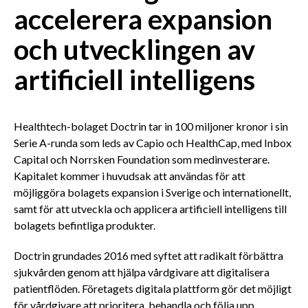
accelerera expansion
och utvecklingen av
artificiell intelligens
Healthtech-bolaget Doctrin tar in 100 miljoner kronor i sin
Serie A-runda som leds av Capio och HealthCap, med Inbox
Capital och Norrsken Foundation som medinvesterare.
Kapitalet kommer i huvudsak att användas för att
möjliggöra bolagets expansion i Sverige och internationellt,
samt för att utveckla och applicera artificiell intelligens till
bolagets befintliga produkter.
Doctrin grundades 2016 med syftet att radikalt förbättra
sjukvården genom att hjälpa vårdgivare att digitalisera
patientflöden. Företagets digitala plattform gör det möjligt
för vårdgivare att prioritera, behandla och följa upp