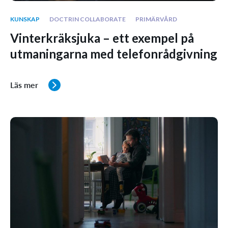
KUNSKAP
DOCTRIN COLLABORATE
PRIMÄRVÅRD
Vinterkräksjuka – ett exempel på
utmaningarna med telefonrådgivning
Läs mer