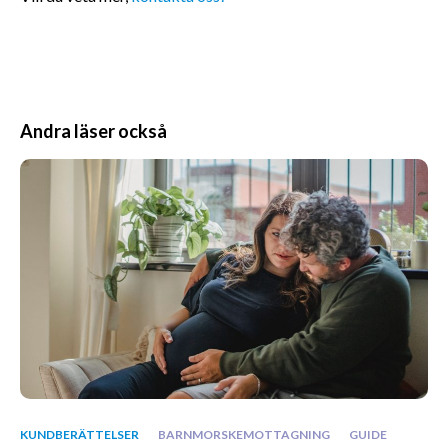
Andra läser också
KUNDBERÄTTELSER
BARNMORSKEMOTTAGNING
GUIDE