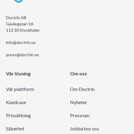
Doctrin AB
Gävlegatan 16
113 30 Stockholm
info@doctrin.se
press@doctrin.se
Vår lösning
Om oss
Vår plattform
Om Doctrin
Kundcase
Nyheter
Prissättning
Pressrum
Säkerhet
Jobba hos oss