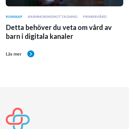
KUNSKAP
BARNMORSKEMOTTAGNING
PRIMÄRVÅRD
Detta behöver du veta om vård av
barn i digitala kanaler
Läs mer