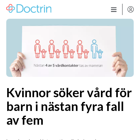
Hoppa till innehåll
Kvinnor söker vård för
barn i nästan fyra fall
av fem