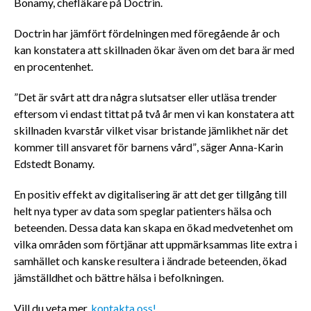
Bonamy, chefläkare på Doctrin.
Doctrin har jämfört fördelningen med föregående år och
kan konstatera att skillnaden ökar även om det bara är med
en procentenhet.
”Det är svårt att dra några slutsatser eller utläsa trender
eftersom vi endast tittat på två år men vi kan konstatera att
skillnaden kvarstår vilket visar bristande jämlikhet när det
kommer till ansvaret för barnens vård”, säger Anna-Karin
Edstedt Bonamy.
En positiv effekt av digitalisering är att det ger tillgång till
helt nya typer av data som speglar patienters hälsa och
beteenden. Dessa data kan skapa en ökad medvetenhet om
vilka områden som förtjänar att uppmärksammas lite extra i
samhället och kanske resultera i ändrade beteenden, ökad
jämställdhet och bättre hälsa i befolkningen.
Vill du veta mer,
kontakta oss!