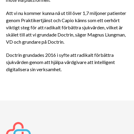
möte via plattformen.
Att vi nu kommer kunna nå ut till över 1,7 miljoner patienter
genom Praktikertjänst och Capio känns som ett oerhört
viktigt steg för att radikalt förbättra sjukvården, vilket är
skälet till att vi grundade Doctrin, säger Magnus Liungman,
VD och grundare på Doctrin.
Doctrin grundades 2016 i syfte att radikalt förbättra
sjukvården genom att hjälpa vårdgivare att intelligent
digitalisera sin verksamhet.