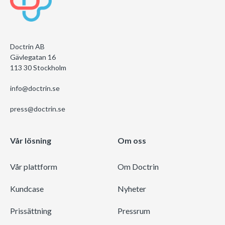
Doctrin AB
Gävlegatan 16
113 30 Stockholm
info@doctrin.se
press@doctrin.se
Vår lösning
Om oss
Vår plattform
Om Doctrin
Kundcase
Nyheter
Prissättning
Pressrum